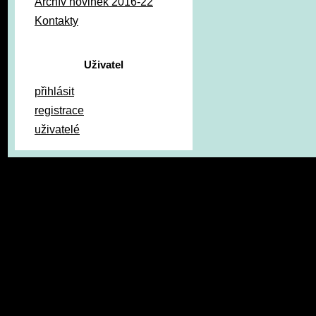
Archív novinek 2016-22
Kontakty
Uživatel
přihlásit
registrace
uživatelé