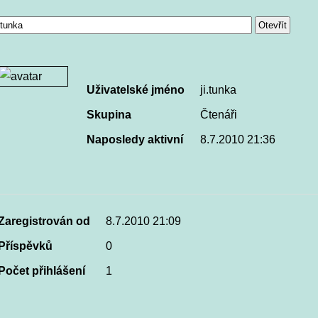
Uživatelské jméno
ji.tunka
Skupina
Čtenáři
Naposledy aktivní
8.7.2010 21:36
Zaregistrován od
8.7.2010 21:09
Příspěvků
0
Počet přihlášení
1