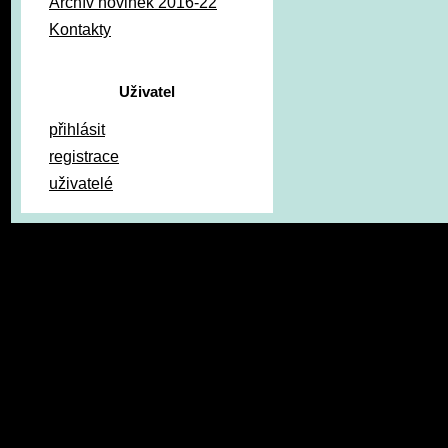
Archív novinek 2016-22
Kontakty
Uživatel
přihlásit
registrace
uživatelé