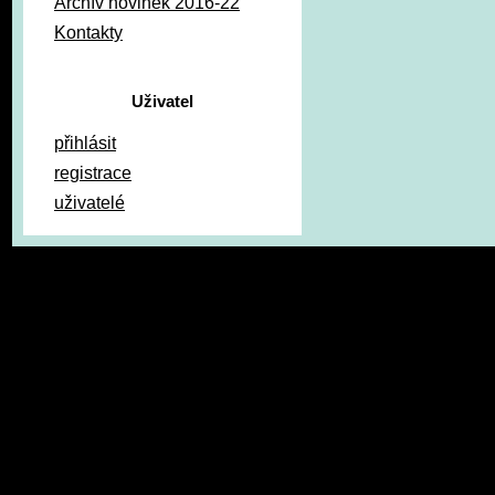
Archív novinek 2016-22
Kontakty
Uživatel
přihlásit
registrace
uživatelé