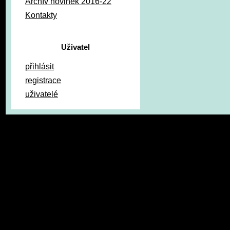
Archív novinek 2016-22
Kontakty
Uživatel
přihlásit
registrace
uživatelé