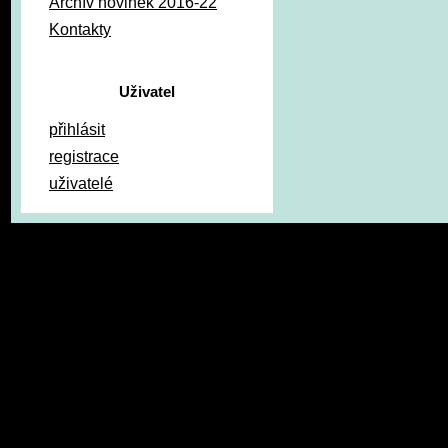
Archív novinek 2016-22
Kontakty
Uživatel
přihlásit
registrace
uživatelé