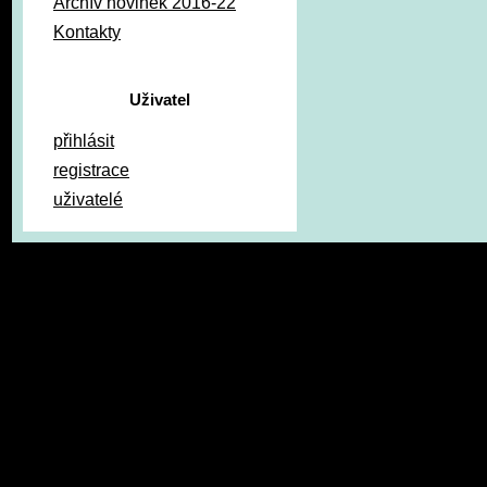
Archív novinek 2016-22
Kontakty
Uživatel
přihlásit
registrace
uživatelé